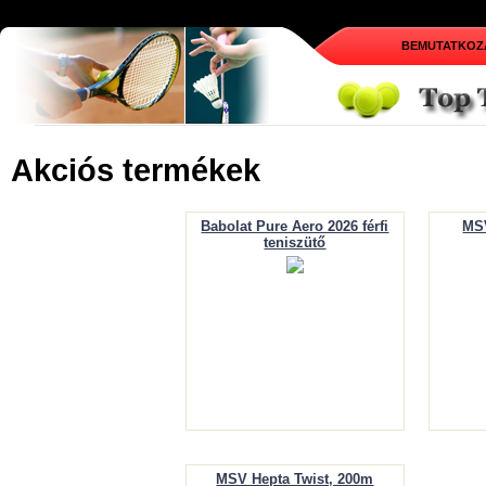
BEMUTATKOZ
Akciós termékek
Babolat Pure Aero 2026 férfi
MS
teniszütő
MSV Hepta Twist, 200m