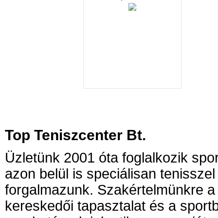
Top Teniszcenter Bt.
Üzletünk 2001 óta foglalkozik sp
azon belül is speciálisan tenissze
forgalmazunk. Szakértelmünkre a 
kereskedői tapasztalat és a sport