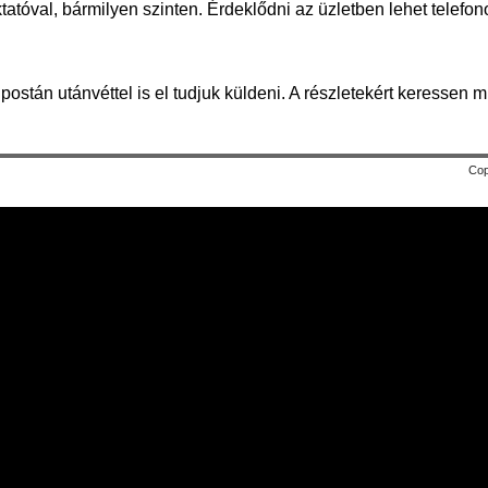
tatóval, bármilyen szinten. Érdeklődni az üzletben lehet telefon
ostán utánvéttel is el tudjuk küldeni. A részletekért keressen m
Cop