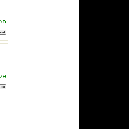
0 Ft
0 Ft