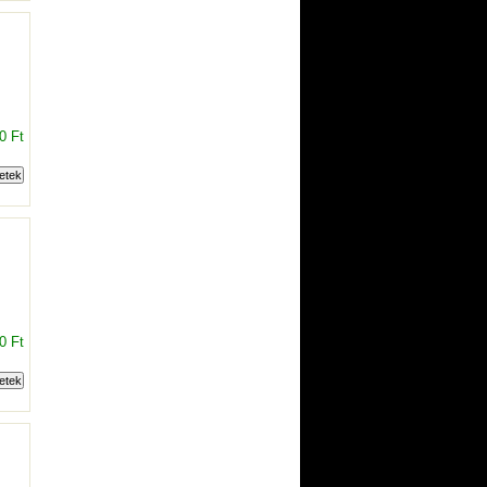
0 Ft
0 Ft