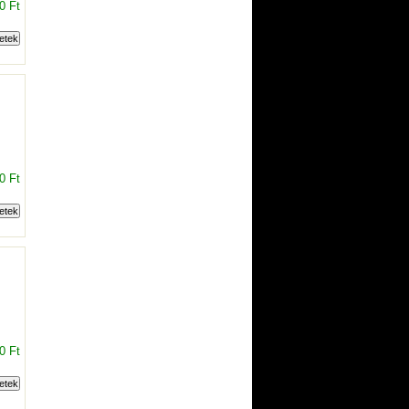
0 Ft
0 Ft
0 Ft