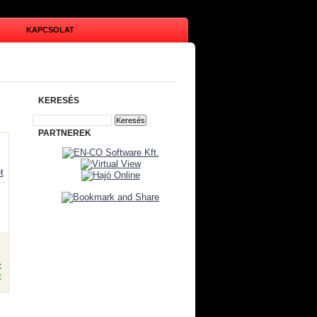
KAPCSOLAT
KERESÉS
PARTNEREK
t
t